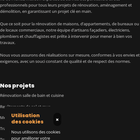
professionnels pour tous leurs projets de rénovation, aménagement et
démolition, en garantissant un projet clé en main.
Que ce soit pour la rénovation de maisons, d’appartements, de bureaux ou
de locaux commerciaux, notre équipe d’artisans façadiers, électriciens,
plombiers et chauffagistes est prête à intervenir pour mener à bien vos
travaux.
Nous vous assurons des réalisations sur mesure, conformes à vos envies et
exigences, avec un souci constant de qualité et de respect des normes.
Nos projets
Rénovation salle de bain et cuisine
Revêtements de sol et mur
Utilisation
Menuiserie intérieure et extérieure
×
des cookies
Travaux d'électricité
Nous utilisons des cookies
pour améliorer votre
Travaux de plomberie