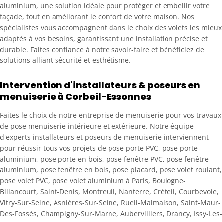
aluminium
, une solution idéale pour protéger et embellir votre
façade, tout en améliorant le confort de votre maison. Nos
spécialistes vous accompagnent dans le choix des volets les mieux
adaptés à vos besoins, garantissant une installation précise et
durable. Faites confiance à notre savoir-faire et bénéficiez de
solutions alliant sécurité et esthétisme.
Intervention d'installateurs & poseurs en
menuiserie à Corbeil-Essonnes
Faites le choix de notre entreprise de menuiserie pour vos travaux
de pose menuiserie intérieure et extérieure. Notre équipe
d'experts installateurs et poseurs de menuiserie interviennent
pour réussir tous vos projets de pose porte PVC, pose porte
aluminium, pose porte en bois, pose fenêtre PVC, pose fenêtre
aluminium, pose fenêtre en bois, pose placard, pose volet roulant,
pose volet PVC, pose volet aluminium à Paris, Boulogne-
Billancourt, Saint-Denis, Montreuil, Nanterre, Créteil, Courbevoie,
Vitry-Sur-Seine, Asnières-Sur-Seine, Rueil-Malmaison, Saint-Maur-
Des-Fossés, Champigny-Sur-Marne, Aubervilliers, Drancy, Issy-Les-