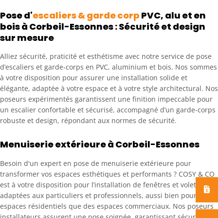
Pose d'
escaliers & garde corp
PVC, alu et en
bois à Corbeil-Essonnes :
Sécurité et design
sur mesure
Alliez sécurité, praticité et esthétisme avec notre service de pose
d’escaliers et garde-corps en PVC, aluminium et bois. Nos sommes
à votre disposition pour assurer une installation solide et
élégante, adaptée à votre espace et à votre style architectural. Nos
poseurs expérimentés garantissent une finition impeccable pour
un escalier confortable et sécurisé, accompagné d’un garde-corps
robuste et design, répondant aux normes de sécurité.
Menuiserie extérieure à Corbeil-Essonnes
Besoin d'un expert en pose de menuiserie extérieure pour
transformer vos espaces esthétiques et performants ?
COSY & CO
est à votre disposition pour l’installation de fenêtres et volets,
adaptées aux particuliers et professionnels, aussi bien pour des
espaces résidentiels que des espaces commerciaux. Nos poseurs
installateurs assurent une pose soignée, garantissant sécurité,